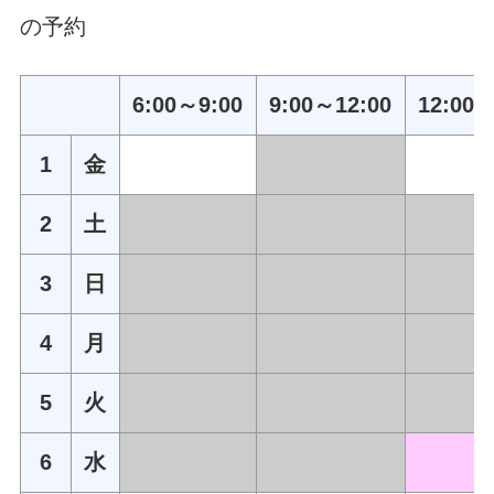
の予約
6:00～9:00
9:00～12:00
12:00～
1
金
2
土
3
日
4
月
5
火
6
水