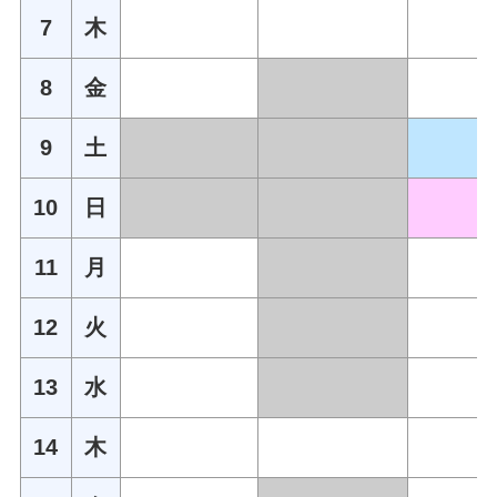
7
木
8
金
9
土
10
日
11
月
12
火
13
水
14
木