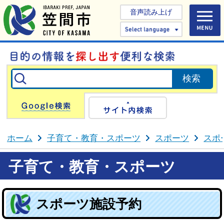
音声読み上げ
Select 
Google検索
サイト内検
ホーム
子育て・教育・スポーツ
スポーツ
スポ
子育て・教育・スポーツ
スポーツ施設予約