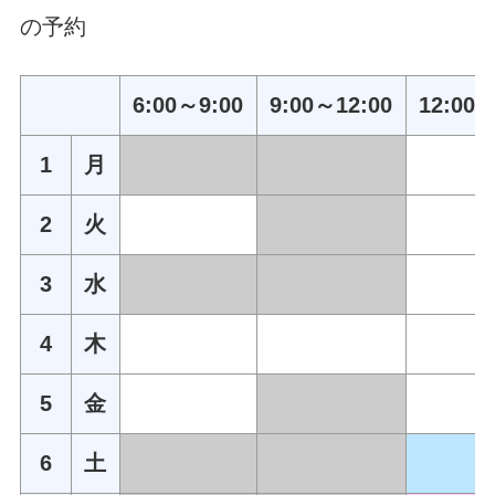
の予約
6:00～9:00
9:00～12:00
12:00～
1
月
2
火
3
水
4
木
5
金
6
土