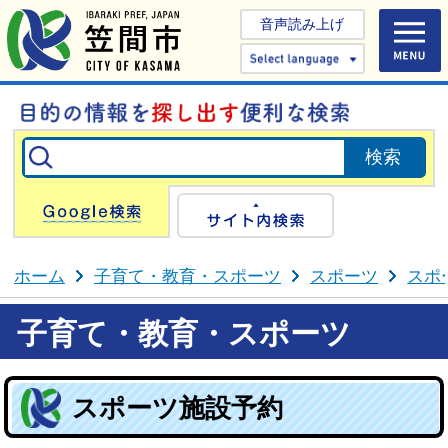
音声読み上げ
Select 
Google検索
サイト内検
ホーム
子育て・教育・スポーツ
スポーツ
スポ
子育て・教育・スポーツ
スポーツ施設予約