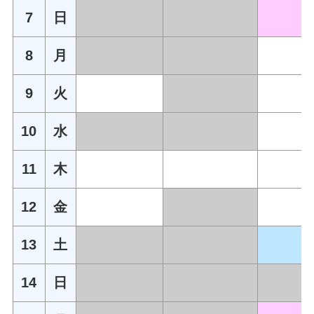
7
日
8
月
9
火
10
水
11
木
12
金
13
土
14
日