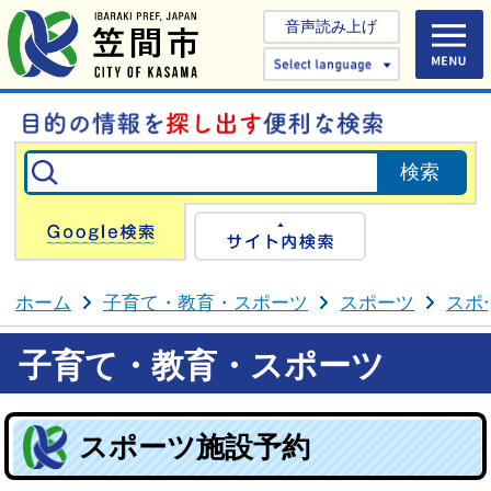
音声読み上げ
Select 
Google検索
サイト内検
ホーム
子育て・教育・スポーツ
スポーツ
スポ
子育て・教育・スポーツ
スポーツ施設予約