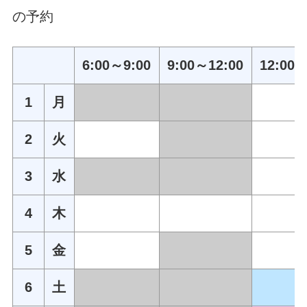
の予約
6:00～9:00
9:00～12:00
12:00～
1
月
2
火
3
水
4
木
5
金
6
土