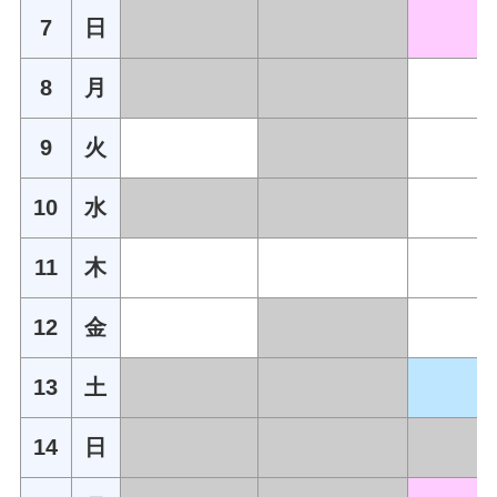
7
日
8
月
9
火
10
水
11
木
12
金
13
土
14
日