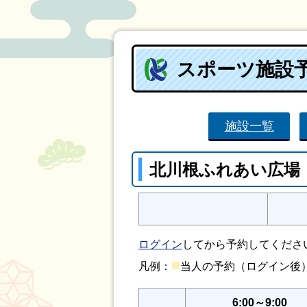
スポーツ施設
施設一覧
北川根ふれあい広場
ログイン
してから予約してくださ
■
凡例：
当人の予約（ログイン
6:00～9:00