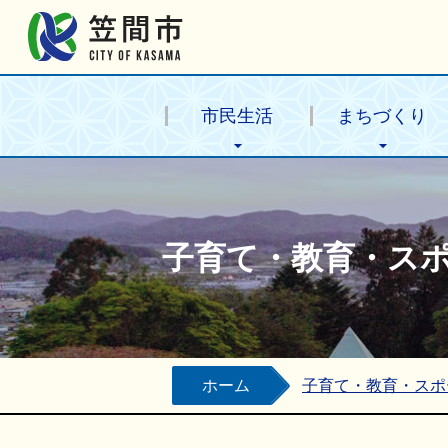
笠間市公式ホームページ
市民生活
まちづくり
子育て・教育・ス
ホーム
子育て・教育・スポ