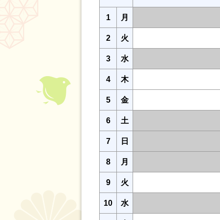
1
月
2
火
3
水
4
木
5
金
6
土
7
日
8
月
9
火
10
水