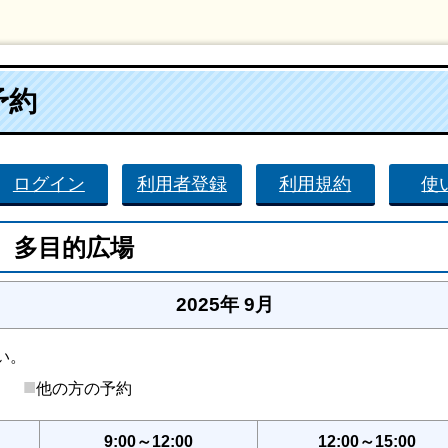
予約
ログイン
利用者登録
利用規約
使
 多目的広場
2025年 9月
い。
■
後）
他の方の予約
9:00～12:00
12:00～15:00