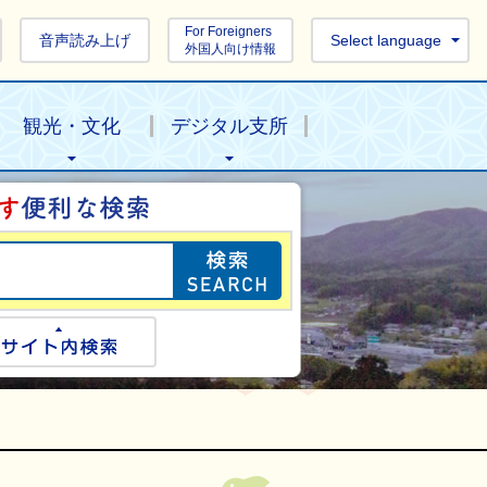
For Foreigners
音声読み上げ
Select language
外国人向け情報
観光・文化
デジタル支所
目的の情報を探し
ogle検索
サイト内検索