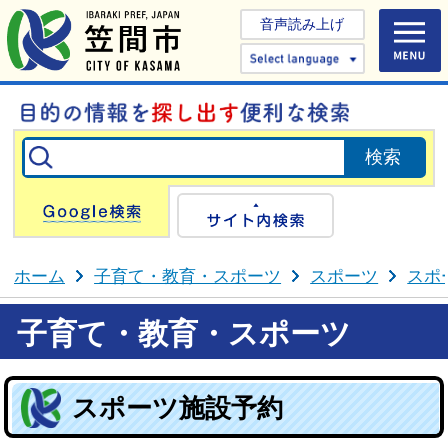
音声読み上げ
Select 
Google検索
サイト内検
ホーム
子育て・教育・スポーツ
スポーツ
スポ
子育て・教育・スポーツ
スポーツ施設予約