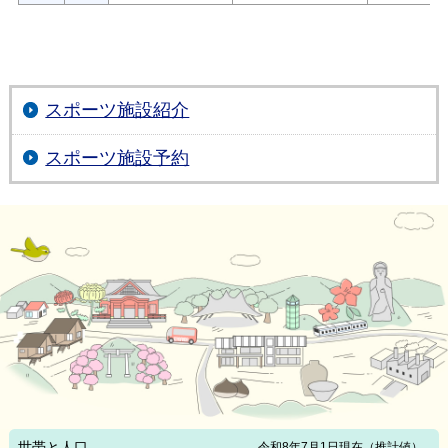
スポーツ施設紹介
スポーツ施設予約