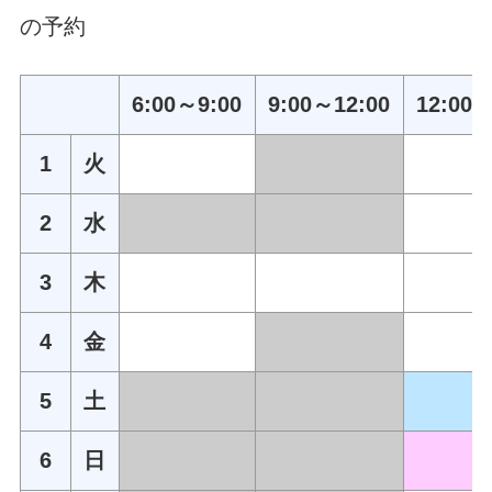
の予約
6:00～9:00
9:00～12:00
12:00～
1
火
2
水
3
木
4
金
5
土
6
日