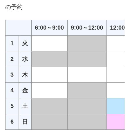
の予約
6:00～9:00
9:00～12:00
12:00～
1
火
2
水
3
木
4
金
5
土
6
日