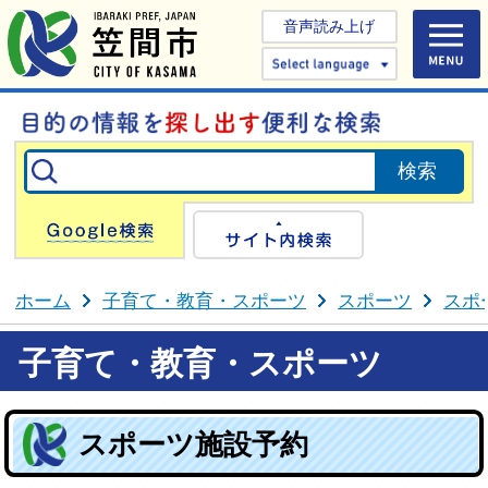
音声読み上げ
Select 
Google検索
サイト内検
ホーム
子育て・教育・スポーツ
スポーツ
スポ
子育て・教育・スポーツ
スポーツ施設予約