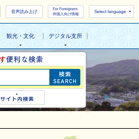
For Foreigners
音声読み上げ
Select language
外国人向け情報
観光・文化
デジタル支所
目的の情報を探し
ogle検索
サイト内検索