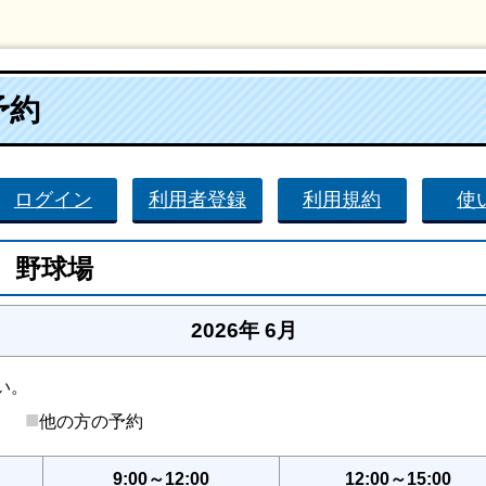
予約
ログイン
利用者登録
利用規約
使
 野球場
2026年 6月
い。
■
後）
他の方の予約
9:00～12:00
12:00～15:00