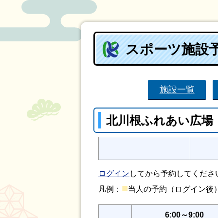
スポーツ施設
施設一覧
北川根ふれあい広場
ログイン
してから予約してくださ
■
凡例：
当人の予約（ログイン
6:00～9:00