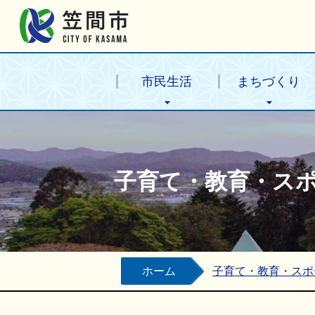
笠間市公式ホームページ
市民生活
まちづくり
子育て・教育・ス
ホーム
子育て・教育・スポ