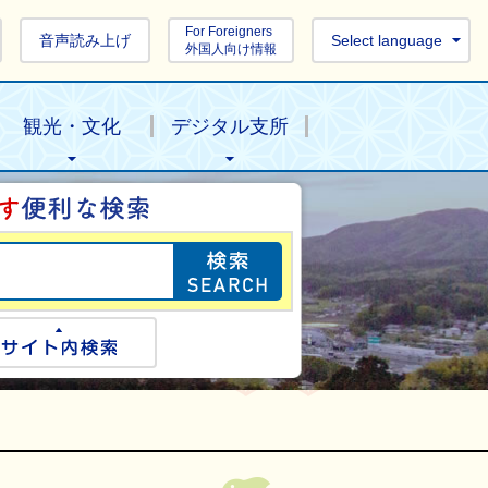
For Foreigners
音声読み上げ
Select language
外国人向け情報
観光・文化
デジタル支所
目的の情報を探し
ogle検索
サイト内検索