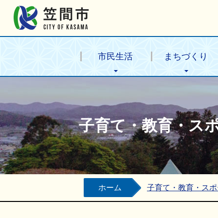
笠間市公式ホームページ
市民生活
まちづくり
子育て・教育・ス
ホーム
子育て・教育・スポ