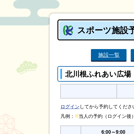
スポーツ施設
施設一覧
北川根ふれあい広場
ログイン
してから予約してくださ
■
凡例：
当人の予約（ログイン
6:00～9:00