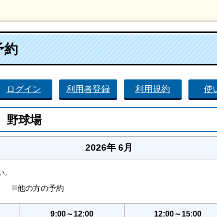
予約
ログイン
利用者登録
利用規約
使
 野球場
2026年 6月
い。
■
後）
他の方の予約
9:00～12:00
12:00～15:00