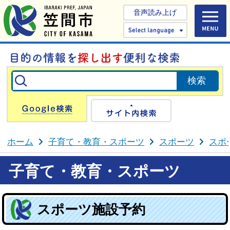
音声読み上げ
Select 
Google検索
サイト内検
ホーム
子育て・教育・スポーツ
スポーツ
スポ
子育て・教育・スポーツ
スポーツ施設予約