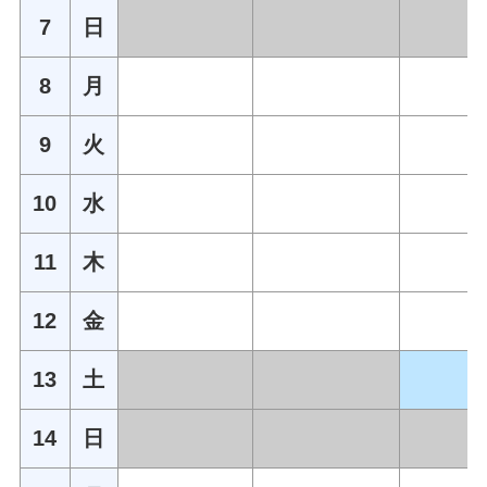
7
日
8
月
9
火
10
水
11
木
12
金
13
土
14
日