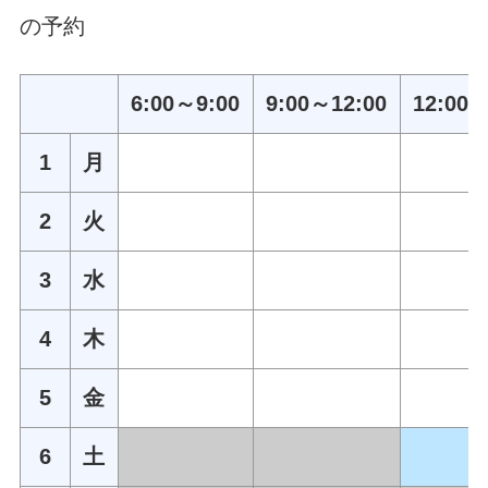
の予約
6:00～9:00
9:00～12:00
12:00～
1
月
2
火
3
水
4
木
5
金
6
土