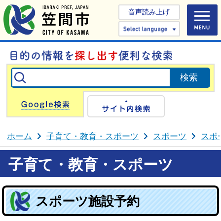
音声読み上げ
Select 
Google検索
サイト内検
ホーム
子育て・教育・スポーツ
スポーツ
スポ
子育て・教育・スポーツ
スポーツ施設予約