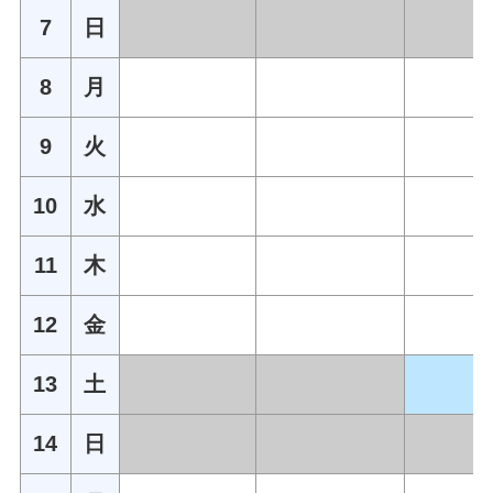
7
日
8
月
9
火
10
水
11
木
12
金
13
土
14
日