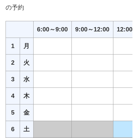
の予約
6:00～9:00
9:00～12:00
12:00～
1
月
2
火
3
水
4
木
5
金
6
土