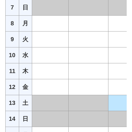
7
日
8
月
9
火
10
水
11
木
12
金
13
土
14
日