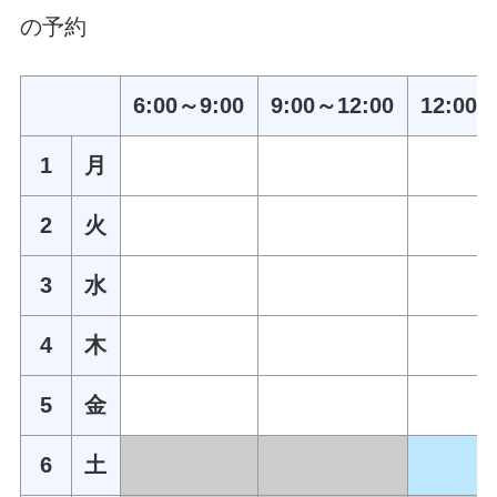
の予約
6:00～9:00
9:00～12:00
12:00～
1
月
2
火
3
水
4
木
5
金
6
土