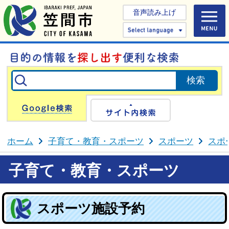
音声読み上げ
Select 
Google検索
サイト内検
ホーム
子育て・教育・スポーツ
スポーツ
スポ
子育て・教育・スポーツ
スポーツ施設予約