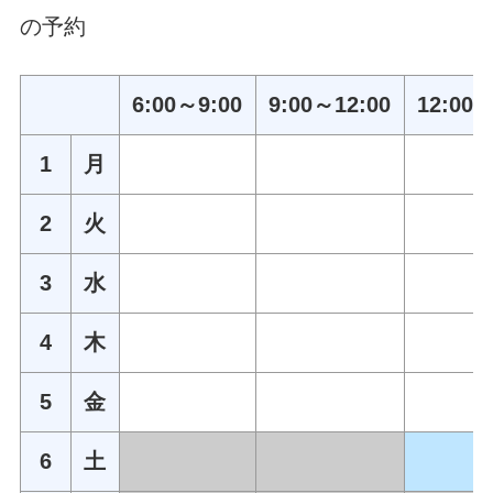
の予約
6:00～9:00
9:00～12:00
12:00～
1
月
2
火
3
水
4
木
5
金
6
土