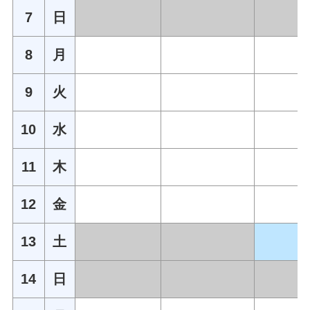
7
日
8
月
9
火
10
水
11
木
12
金
13
土
14
日