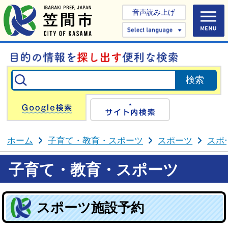
音声読み上げ
Select 
Google検索
サイト内検
ホーム
子育て・教育・スポーツ
スポーツ
スポ
子育て・教育・スポーツ
スポーツ施設予約