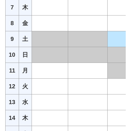
7
木
8
金
9
土
10
日
11
月
12
火
13
水
14
木