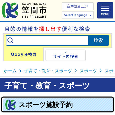
音声読み上げ
Select 
Google検索
サイト内検
ホーム
子育て・教育・スポーツ
スポーツ
スポ
子育て・教育・スポーツ
スポーツ施設予約