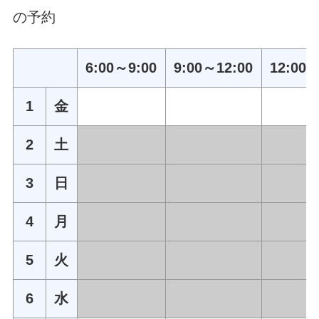
の予約
6:00～9:00
9:00～12:00
12:00～
1
金
2
土
3
日
4
月
5
火
6
水