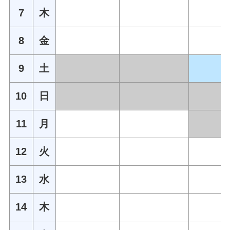
7
木
8
金
9
土
10
日
11
月
12
火
13
水
14
木