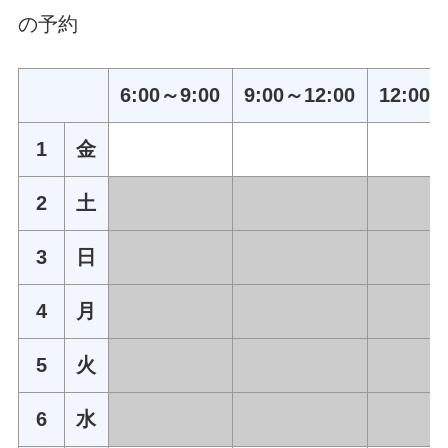
の予約
6:00～9:00
9:00～12:00
12:00～
1
金
2
土
3
日
4
月
5
火
6
水