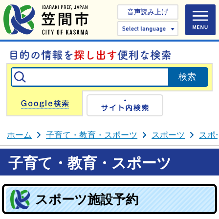
音声読み上げ
Select 
Google検索
サイト内検
ホーム
子育て・教育・スポーツ
スポーツ
スポ
子育て・教育・スポーツ
スポーツ施設予約