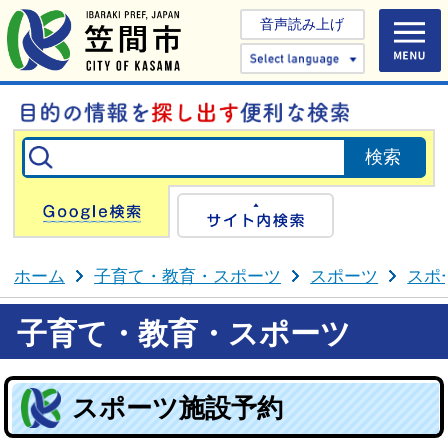
音声読み上げ
Select 
Google検索
サイト内検
ホーム
子育て・教育・スポーツ
スポーツ
スポ
子育て・教育・スポーツ
スポーツ施設予約