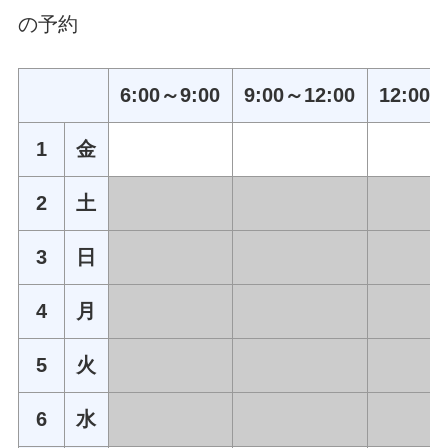
の予約
6:00～9:00
9:00～12:00
12:00～
1
金
2
土
3
日
4
月
5
火
6
水