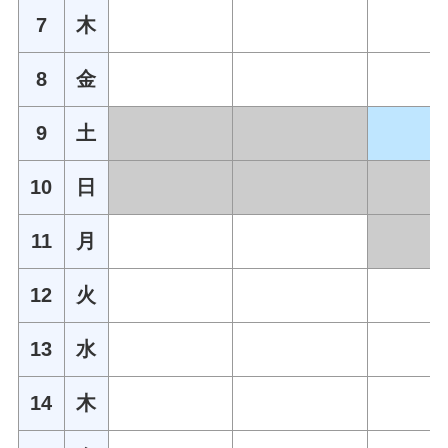
7
木
8
金
9
土
10
日
11
月
12
火
13
水
14
木