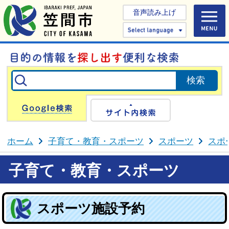
音声読み上げ
Select 
Google検索
サイト内検
ホーム
子育て・教育・スポーツ
スポーツ
スポ
子育て・教育・スポーツ
スポーツ施設予約