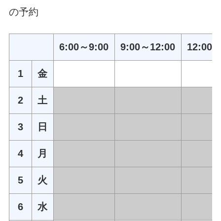
の予約
6:00～9:00
9:00～12:00
12:00～
1
金
2
土
3
日
4
月
5
火
6
水