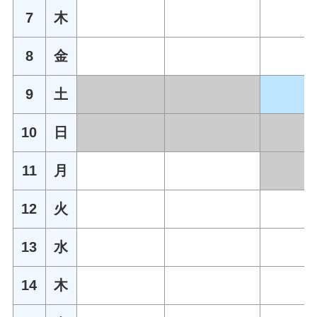
7
木
8
金
9
土
10
日
11
月
12
火
13
水
14
木