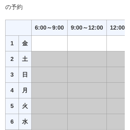
の予約
6:00～9:00
9:00～12:00
12:00～
1
金
2
土
3
日
4
月
5
火
6
水