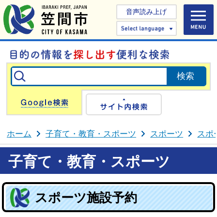
音声読み上げ
Select 
Google検索
サイト内検
ホーム
子育て・教育・スポーツ
スポーツ
スポ
子育て・教育・スポーツ
スポーツ施設予約