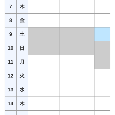
7
木
8
金
9
土
10
日
11
月
12
火
13
水
14
木