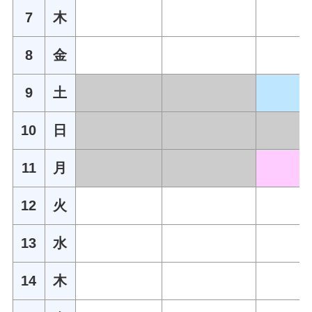
7
木
8
金
9
土
10
日
11
月
12
火
13
水
14
木