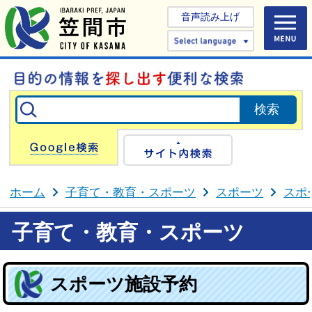
音声読み上げ
Select 
Google検索
サイト内検
ホーム
子育て・教育・スポーツ
スポーツ
スポ
子育て・教育・スポーツ
スポーツ施設予約