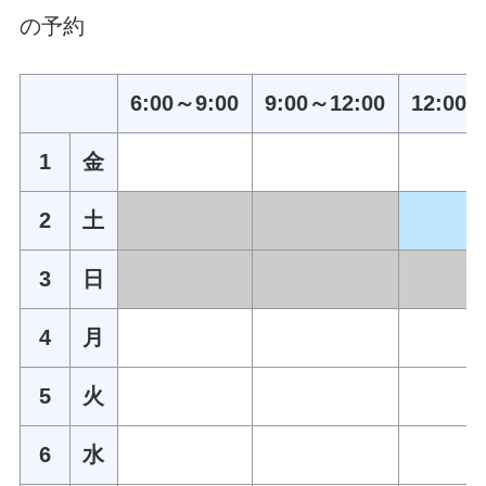
の予約
6:00～9:00
9:00～12:00
12:00～
1
金
2
土
3
日
4
月
5
火
6
水