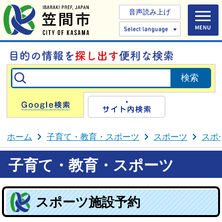
音声読み上げ
Select 
Google検索
サイト内検
ホーム
子育て・教育・スポーツ
スポーツ
スポ
子育て・教育・スポーツ
スポーツ施設予約