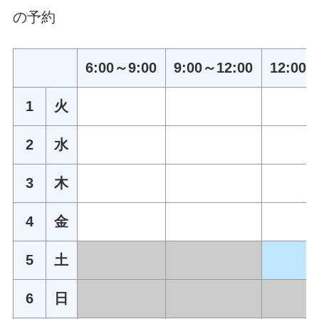
の予約
6:00～9:00
9:00～12:00
12:00～
1
火
2
水
3
木
4
金
5
土
6
日