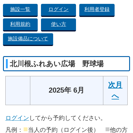
施設一覧
ログイン
利用者登録
利用規約
使い方
施設備品について
北川根ふれあい広場 野球場
次月
2025年 6月
へ
ログイン
してから予約してください。
■
■
凡例：
当人の予約（ログイン後）
他の方