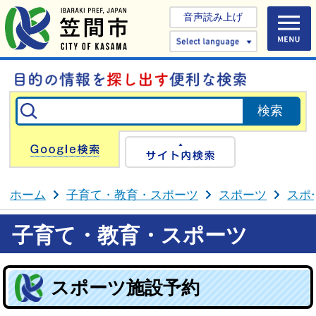
音声読み上げ
Select 
Google検索
サイト内検
ホーム
子育て・教育・スポーツ
スポーツ
スポ
子育て・教育・スポーツ
スポーツ施設予約