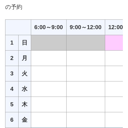
の予約
6:00～9:00
9:00～12:00
12:00～
1
日
2
月
3
火
4
水
5
木
6
金