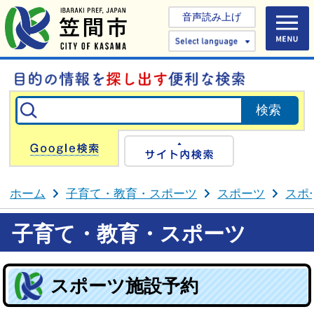
音声読み上げ
Select 
Google検索
サイト内検
ホーム
子育て・教育・スポーツ
スポーツ
スポ
子育て・教育・スポーツ
スポーツ施設予約