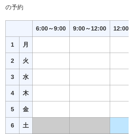
の予約
6:00～9:00
9:00～12:00
12:00～
1
月
2
火
3
水
4
木
5
金
6
土