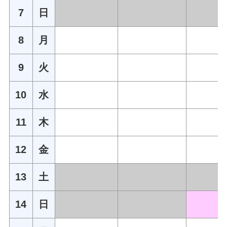
7
日
8
月
9
火
10
水
11
木
12
金
13
土
14
日