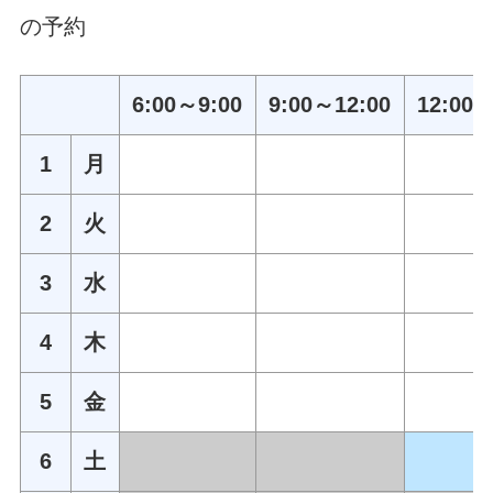
の予約
6:00～9:00
9:00～12:00
12:00～
1
月
2
火
3
水
4
木
5
金
6
土