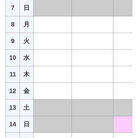
7
日
8
月
9
火
10
水
11
木
12
金
13
土
14
日