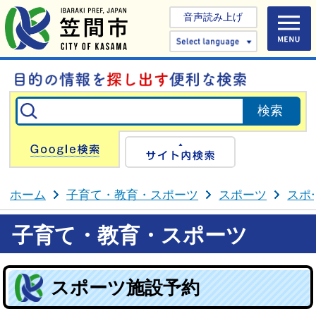
音声読み上げ
Select 
Google検索
サイト内検
ホーム
子育て・教育・スポーツ
スポーツ
スポ
子育て・教育・スポーツ
スポーツ施設予約