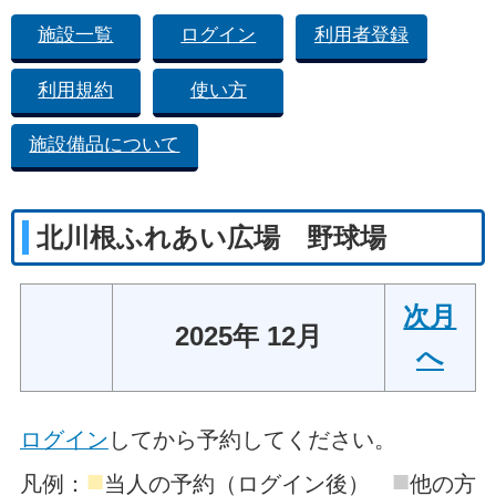
施設一覧
ログイン
利用者登録
利用規約
使い方
施設備品について
北川根ふれあい広場 野球場
次月
2025年 12月
へ
ログイン
してから予約してください。
■
■
凡例：
当人の予約（ログイン後）
他の方