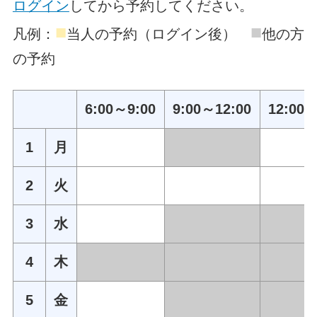
ログイン
してから予約してください。
■
■
凡例：
当人の予約（ログイン後）
他の方
の予約
6:00～9:00
9:00～12:00
12:00～
1
月
2
火
3
水
4
木
5
金