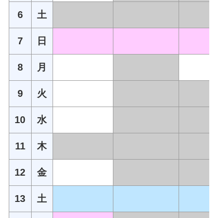
6
土
7
日
8
月
9
火
10
水
11
木
12
金
13
土