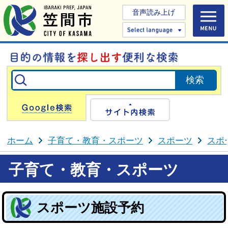
音声読み上げ
Select 
Google検索
サイト内検
ホーム
子育て・教育・スポーツ
スポーツ
スポ
子育て・教育・スポーツ
スポーツ施設予約