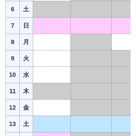
6
土
7
日
8
月
9
火
10
水
11
木
12
金
13
土