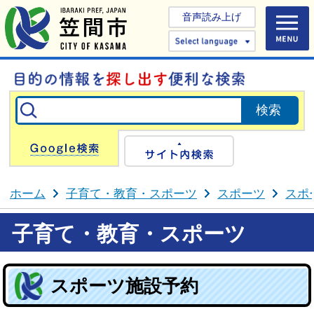
音声読み上げ
Select 
Google検索
サイト内検
ホーム
子育て・教育・スポーツ
スポーツ
スポ
子育て・教育・スポーツ
スポーツ施設予約