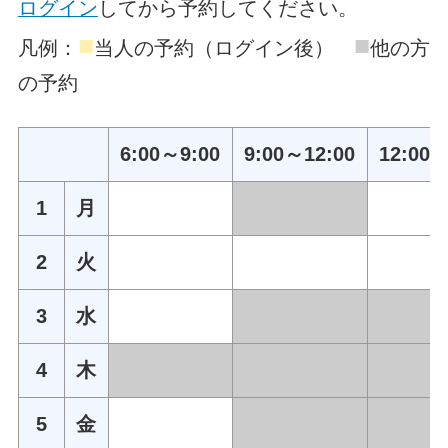
ログイン
してから予約してください。
■
■
凡例：
当人の予約（ログイン後）
他の方
の予約
6:00～9:00
9:00～12:00
12:00～
1
月
2
火
3
水
4
木
5
金