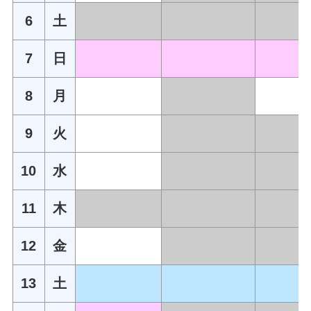
6
土
7
日
8
月
9
火
10
水
11
木
12
金
13
土