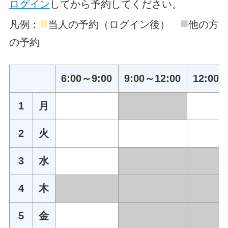
ログイン
してから予約してください。
■
■
凡例：
当人の予約（ログイン後）
他の方
の予約
6:00～9:00
9:00～12:00
12:00～
1
月
2
火
3
水
4
木
5
金