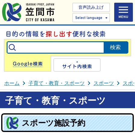
音声読み上げ
Select 
Google検索
サイト内検
ホーム
子育て・教育・スポーツ
スポーツ
スポ
子育て・教育・スポーツ
スポーツ施設予約