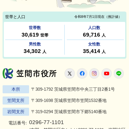
笠間市役所
X
Facebook
Instagram
Youtu
L
本所
〒309-1792 茨城県笠間市中央三丁目2番1号
笠間支所
〒309-1698 茨城県笠間市笠間1532番地
岩間支所
〒319-0294 茨城県笠間市下郷5140番地
0296-77-1101
電話番号: