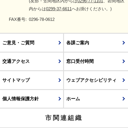
(友部・笠間地区内からは
0296-77-1101
、岩間地区
内からは
0299-37-6611
へお掛けください。)
FAX番号:
0296-78-0612
ご意見・ご質問
各課ご案内
交通アクセス
窓口受付時間
サイトマップ
ウェブアクセシビリティ
個人情報保護方針
ホーム
市関連組織