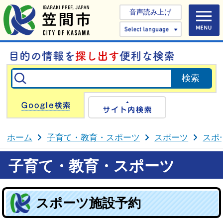
音声読み上げ
Select 
Google検索
サイト内検
ホーム
子育て・教育・スポーツ
スポーツ
スポ
子育て・教育・スポーツ
スポーツ施設予約