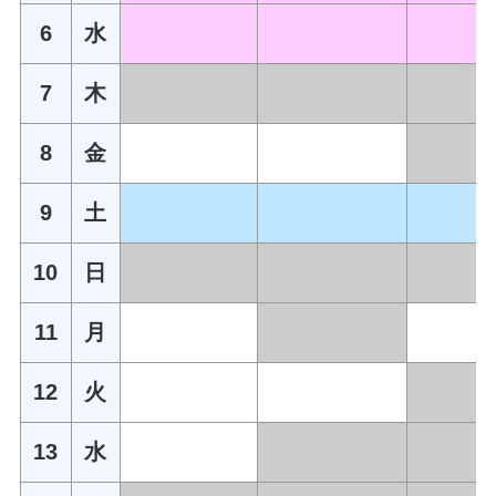
6
水
7
木
8
金
9
土
10
日
11
月
12
火
13
水