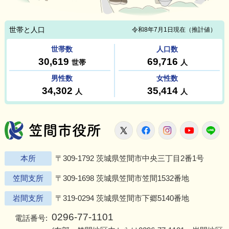
笠間市役所
X
Facebook
Instagram
Youtu
L
本所
〒309-1792 茨城県笠間市中央三丁目2番1号
笠間支所
〒309-1698 茨城県笠間市笠間1532番地
岩間支所
〒319-0294 茨城県笠間市下郷5140番地
0296-77-1101
電話番号: