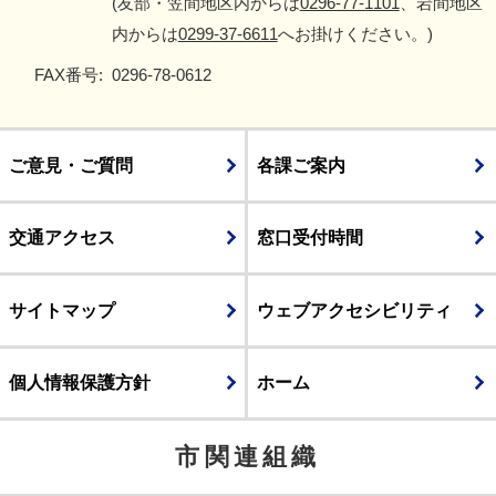
(友部・笠間地区内からは
0296-77-1101
、岩間地区
内からは
0299-37-6611
へお掛けください。)
FAX番号:
0296-78-0612
ご意見・ご質問
各課ご案内
交通アクセス
窓口受付時間
サイトマップ
ウェブアクセシビリティ
個人情報保護方針
ホーム
市関連組織