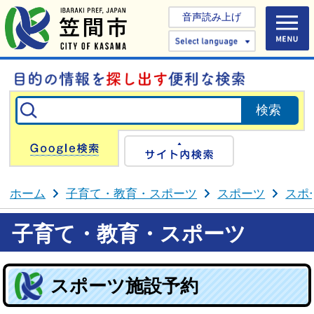
音声読み上げ
Select 
Google検索
サイト内検
ホーム
子育て・教育・スポーツ
スポーツ
スポ
子育て・教育・スポーツ
スポーツ施設予約