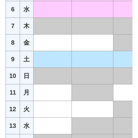
6
水
7
木
8
金
9
土
10
日
11
月
12
火
13
水