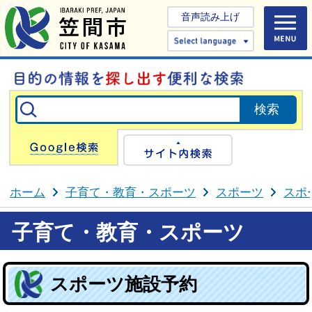
音声読み上げ
Select 
Google検索
サイト内検
ホーム
子育て・教育・スポーツ
スポーツ
スポ
子育て・教育・スポーツ
スポーツ施設予約