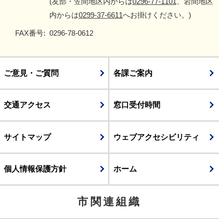
(友部・笠間地区内からは
0296-77-1101
、岩間地区
内からは
0299-37-6611
へお掛けください。)
FAX番号:
0296-78-0612
ご意見・ご質問
各課ご案内
交通アクセス
窓口受付時間
サイトマップ
ウェブアクセシビリティ
個人情報保護方針
ホーム
市関連組織