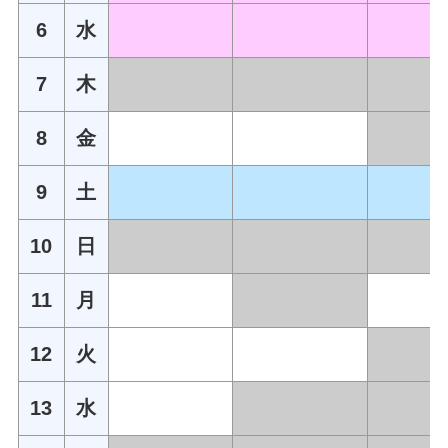
6
水
7
木
8
金
9
土
10
日
11
月
12
火
13
水