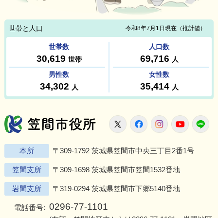
笠間市役所
X
Facebook
Instagram
Youtu
L
本所
〒309-1792 茨城県笠間市中央三丁目2番1号
笠間支所
〒309-1698 茨城県笠間市笠間1532番地
岩間支所
〒319-0294 茨城県笠間市下郷5140番地
0296-77-1101
電話番号: