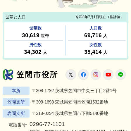
笠間市役所
X
Facebook
Instagram
Youtu
L
本所
〒309-1792 茨城県笠間市中央三丁目2番1号
笠間支所
〒309-1698 茨城県笠間市笠間1532番地
岩間支所
〒319-0294 茨城県笠間市下郷5140番地
0296-77-1101
電話番号: