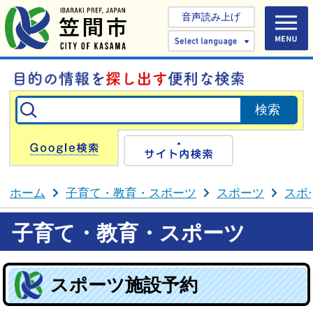
音声読み上げ
Select 
Google検索
サイト内検
ホーム
子育て・教育・スポーツ
スポーツ
スポ
子育て・教育・スポーツ
スポーツ施設予約