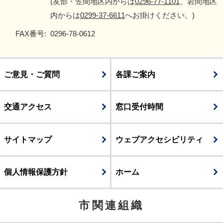
(友部・笠間地区内からは
0296-77-1101
、岩間地区
内からは
0299-37-6611
へお掛けください。)
FAX番号:
0296-78-0612
ご意見・ご質問
各課ご案内
交通アクセス
窓口受付時間
サイトマップ
ウェブアクセシビリティ
個人情報保護方針
ホーム
市関連組織