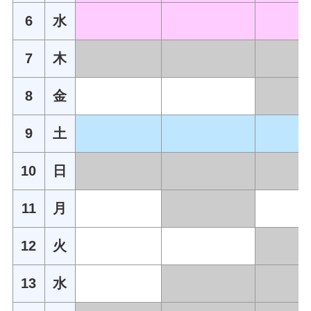
6
水
7
木
8
金
9
土
10
日
11
月
12
火
13
水