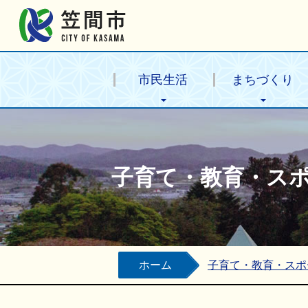
笠間市公式ホームページ
市民生活
まちづくり
子育て・教育・ス
ホーム
子育て・教育・スポ