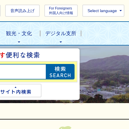
For Foreigners
音声読み上げ
Select language
外国人向け情報
観光・文化
デジタル支所
目的の情報を探し
ogle検索
サイト内検索