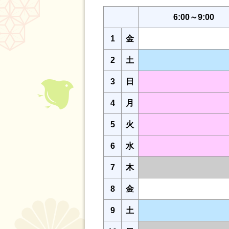
6:00～9:00
1
金
2
土
3
日
4
月
5
火
6
水
7
木
8
金
9
土