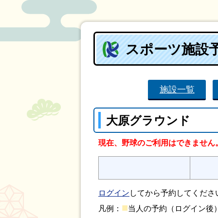
スポーツ施設
施設一覧
大原グラウンド
現在、野球のご利用はできません
ログイン
してから予約してくださ
■
凡例：
当人の予約（ログイン