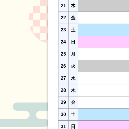
21
木
22
金
23
土
24
日
25
月
26
火
27
水
28
木
29
金
30
土
31
日