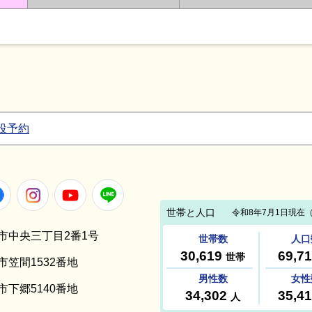
設予約
Facebook
Instagram
Youtube
LINE
笠間市中央三丁目2番1号
間市笠間1532番地
間市下郷5140番地