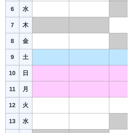
6
水
7
木
8
金
9
土
10
日
11
月
12
火
13
水