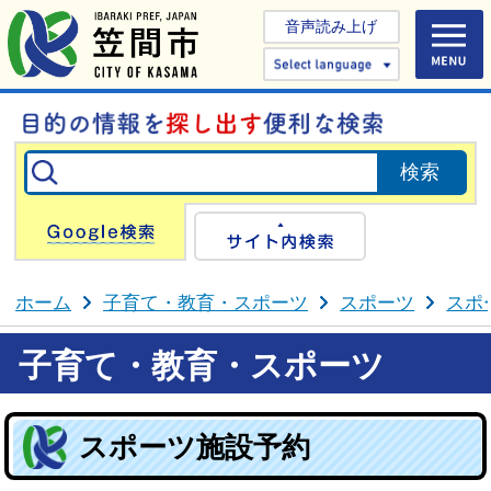
音声読み上げ
Select 
Google検索
サイト内検
ホーム
子育て・教育・スポーツ
スポーツ
スポ
子育て・教育・スポーツ
スポーツ施設予約