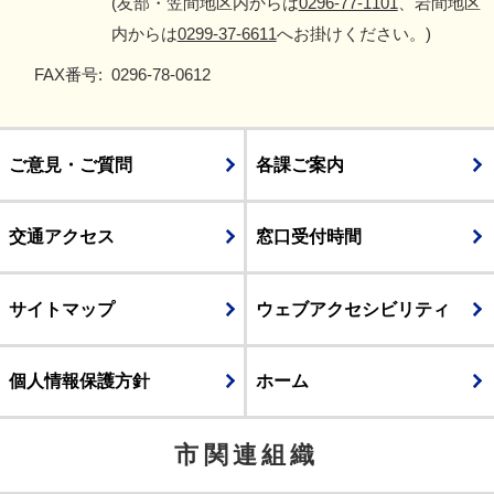
(友部・笠間地区内からは
0296-77-1101
、岩間地区
内からは
0299-37-6611
へお掛けください。)
FAX番号:
0296-78-0612
ご意見・ご質問
各課ご案内
交通アクセス
窓口受付時間
サイトマップ
ウェブアクセシビリティ
個人情報保護方針
ホーム
市関連組織