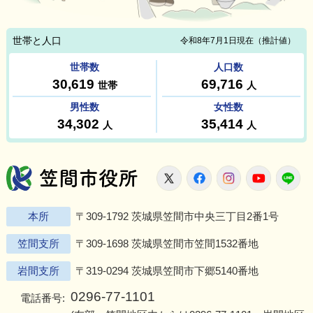
笠間市役所
X
Facebook
Instagram
Youtu
L
本所
〒309-1792 茨城県笠間市中央三丁目2番1号
笠間支所
〒309-1698 茨城県笠間市笠間1532番地
岩間支所
〒319-0294 茨城県笠間市下郷5140番地
0296-77-1101
電話番号: