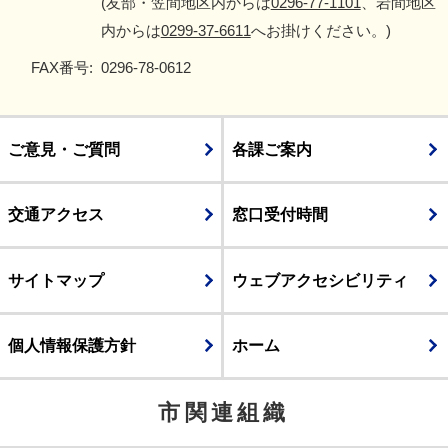
(友部・笠間地区内からは
0296-77-1101
、岩間地区
内からは
0299-37-6611
へお掛けください。)
FAX番号:
0296-78-0612
ご意見・ご質問
各課ご案内
交通アクセス
窓口受付時間
サイトマップ
ウェブアクセシビリティ
個人情報保護方針
ホーム
市関連組織