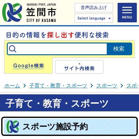
音声読み上げ
Select 
Google検索
サイト内検
ホーム
子育て・教育・スポーツ
スポーツ
スポ
子育て・教育・スポーツ
スポーツ施設予約