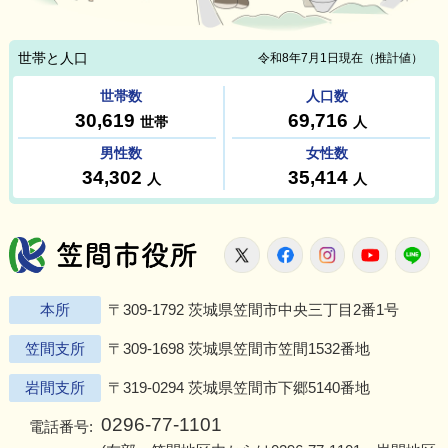
笠間市役所
X
Facebook
Instagram
Youtu
L
本所
〒309-1792 茨城県笠間市中央三丁目2番1号
笠間支所
〒309-1698 茨城県笠間市笠間1532番地
岩間支所
〒319-0294 茨城県笠間市下郷5140番地
0296-77-1101
電話番号: