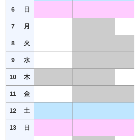
6
日
7
月
8
火
9
水
10
木
11
金
12
土
13
日