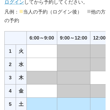
ログイン
してから予約してください。
■
■
凡例：
当人の予約（ログイン後）
他の方
の予約
6:00～9:00
9:00～12:00
12:00～
1
火
2
水
3
木
4
金
5
土