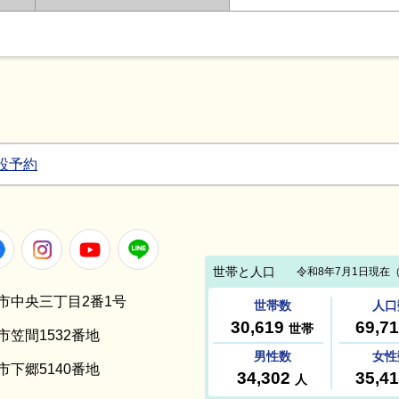
設予約
Facebook
Instagram
Youtube
LINE
笠間市中央三丁目2番1号
間市笠間1532番地
間市下郷5140番地