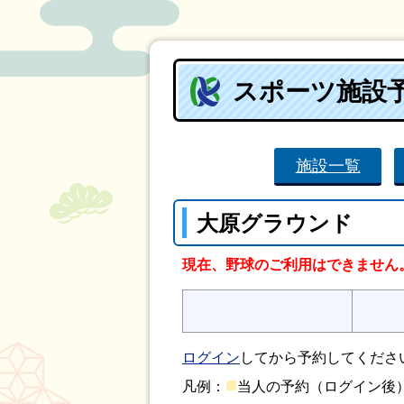
スポーツ施設
施設一覧
大原グラウンド
現在、野球のご利用はできません
ログイン
してから予約してくださ
■
凡例：
当人の予約（ログイン