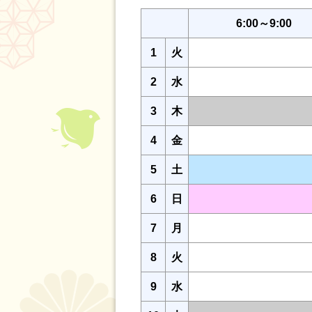
6:00～9:00
1
火
2
水
3
木
4
金
5
土
6
日
7
月
8
火
9
水