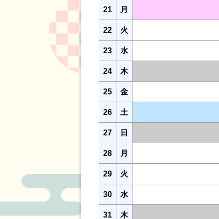
21
月
22
火
23
水
24
木
25
金
26
土
27
日
28
月
29
火
30
水
31
木