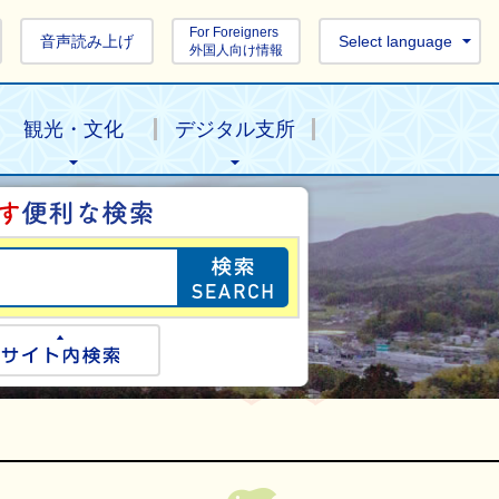
For Foreigners
音声読み上げ
Select language
外国人向け情報
観光・文化
デジタル支所
目的の情報を探し
ogle検索
サイト内検索