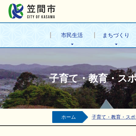
笠間市公式ホームページ
市民生活
まちづくり
子育て・教育・ス
ホーム
子育て・教育・スポ