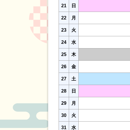
21
日
22
月
23
火
24
水
25
木
26
金
27
土
28
日
29
月
30
火
31
水