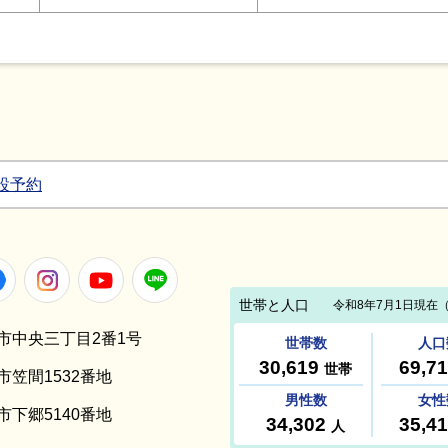
設予約
Facebook
Instagram
Youtube
LINE
笠間市中央三丁目2番1号
間市笠間1532番地
間市下郷5140番地