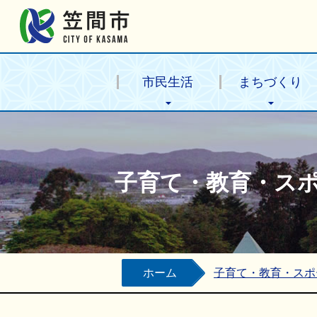
笠間市公式ホームページ
市民生活
まちづくり
子育て・教育・ス
ホーム
子育て・教育・スポ