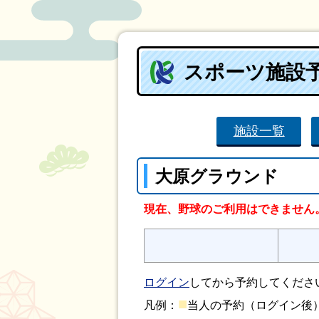
スポーツ施設
施設一覧
大原グラウンド
現在、野球のご利用はできません
ログイン
してから予約してくださ
■
凡例：
当人の予約（ログイン