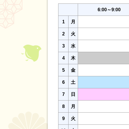
6:00～9:00
1
月
2
火
3
水
4
木
5
金
6
土
7
日
8
月
9
火