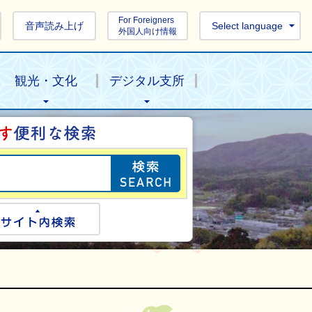
For Foreigners
音声読み上げ
Select language
外国人向け情報
観光・文化
デジタル支所
目的の情報を探し
ogle検索
サイト内検索