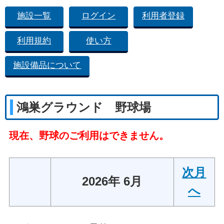
施設一覧
ログイン
利用者登録
利用規約
使い方
施設備品について
鴻巣グラウンド 野球場
現在、野球のご利用はできません。
次月
2026年 6月
へ