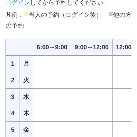
ログイン
してから予約してください。
■
■
凡例：
当人の予約（ログイン後）
他の方
の予約
6:00～9:00
9:00～12:00
12:00～
1
月
2
火
3
水
4
木
5
金