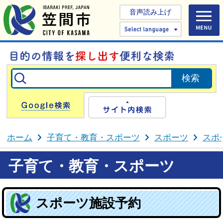
音声読み上げ
Select 
Google検索
サイト内検
ホーム
子育て・教育・スポーツ
スポーツ
スポ
子育て・教育・スポーツ
スポーツ施設予約