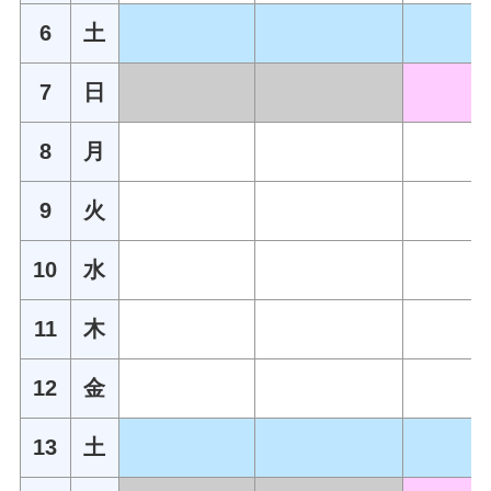
6
土
7
日
8
月
9
火
10
水
11
木
12
金
13
土