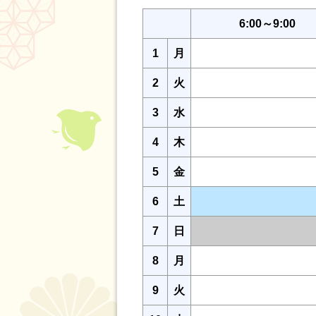
6:00～9:00
1
月
2
火
3
水
4
木
5
金
6
土
7
日
8
月
9
火