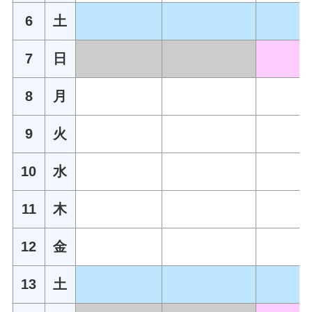
6
土
7
日
8
月
9
火
10
水
11
木
12
金
13
土