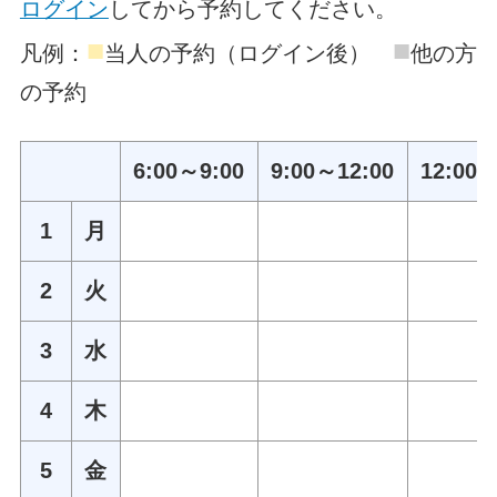
ログイン
してから予約してください。
■
■
凡例：
当人の予約（ログイン後）
他の方
の予約
6:00～9:00
9:00～12:00
12:00～
1
月
2
火
3
水
4
木
5
金