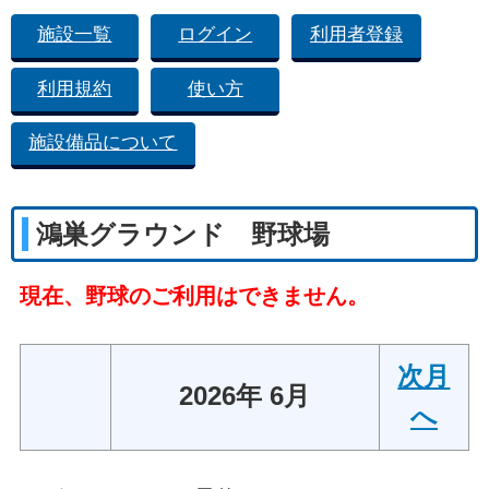
施設一覧
ログイン
利用者登録
利用規約
使い方
施設備品について
鴻巣グラウンド 野球場
現在、野球のご利用はできません。
次月
2026年 6月
へ