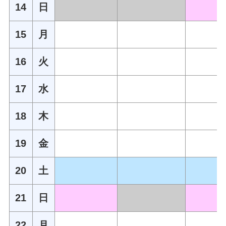
14
日
15
月
16
火
17
水
18
木
19
金
20
土
21
日
22
月