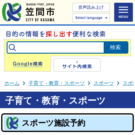
音声読み上げ
Select 
Google検索
サイト内検
ホーム
子育て・教育・スポーツ
スポーツ
スポ
子育て・教育・スポーツ
スポーツ施設予約