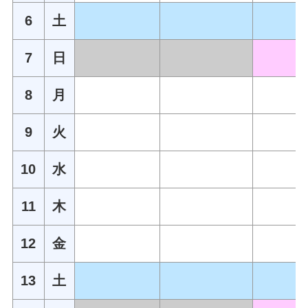
6
土
7
日
8
月
9
火
10
水
11
木
12
金
13
土