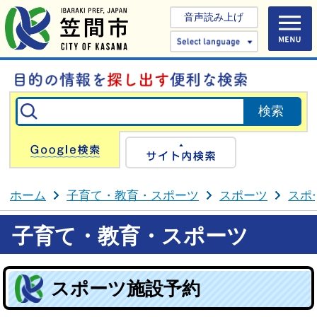
音声読み上げ
Select 
Google検索
サイト内検
ホーム
子育て・教育・スポーツ
スポーツ
スポ
子育て・教育・スポーツ
スポーツ施設予約