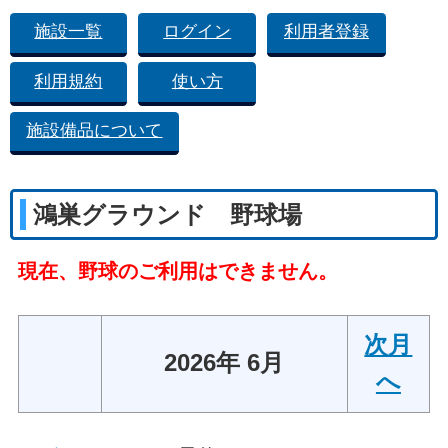
施設一覧
ログイン
利用者登録
利用規約
使い方
施設備品について
鴻巣グラウンド 野球場
現在、野球のご利用はできません。
次月
2026年 6月
へ