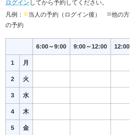
ログイン
してから予約してください。
■
■
凡例：
当人の予約（ログイン後）
他の方
の予約
6:00～9:00
9:00～12:00
12:00～
1
月
2
火
3
水
4
木
5
金