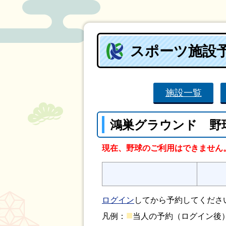
スポーツ施設
施設一覧
鴻巣グラウンド 野
現在、野球のご利用はできません
ログイン
してから予約してくださ
■
凡例：
当人の予約（ログイン