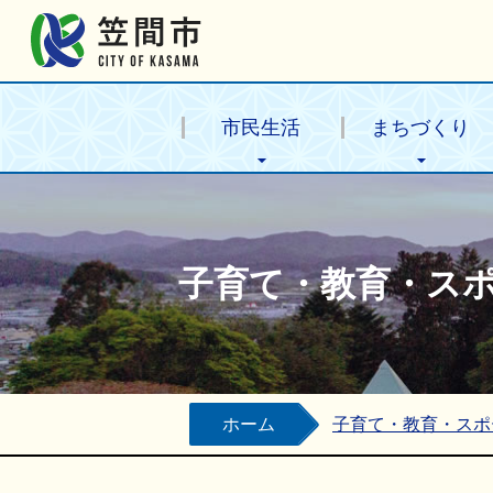
笠間市公式ホームページ
市民生活
まちづくり
子育て・教育・ス
ホーム
子育て・教育・スポ