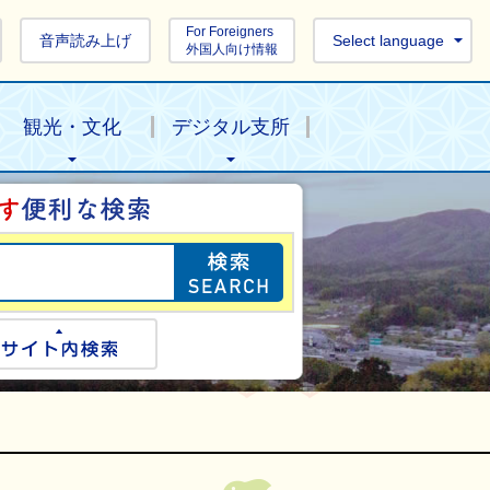
For Foreigners
音声読み上げ
Select language
外国人向け情報
観光・文化
デジタル支所
目的の情報を探し
ogle検索
サイト内検索