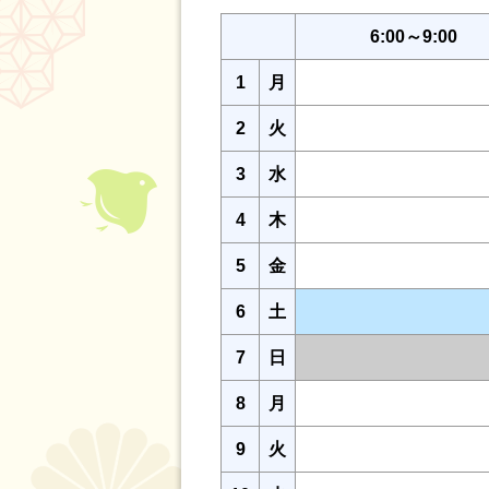
6:00～9:00
1
月
2
火
3
水
4
木
5
金
6
土
7
日
8
月
9
火