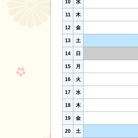
10
水
11
木
12
金
13
土
14
日
15
月
16
火
17
水
18
木
19
金
20
土