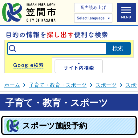
音声読み上げ
Select 
Google検索
サイト内検
ホーム
子育て・教育・スポーツ
スポーツ
スポ
子育て・教育・スポーツ
スポーツ施設予約