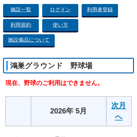
施設一覧
ログイン
利用者登録
利用規約
使い方
施設備品について
鴻巣グラウンド 野球場
現在、野球のご利用はできません。
次月
2026年 5月
へ