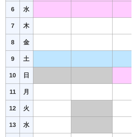
6
水
7
木
8
金
9
土
10
日
11
月
12
火
13
水