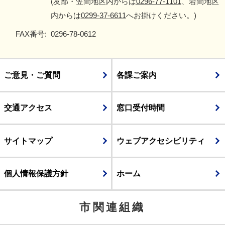
(友部・笠間地区内からは
0296-77-1101
、岩間地区
内からは
0299-37-6611
へお掛けください。)
FAX番号:
0296-78-0612
ご意見・ご質問
各課ご案内
交通アクセス
窓口受付時間
サイトマップ
ウェブアクセシビリティ
個人情報保護方針
ホーム
市関連組織