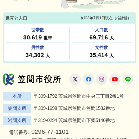
笠間市役所
X
Facebook
Instagram
Youtu
L
本所
〒309-1792 茨城県笠間市中央三丁目2番1号
笠間支所
〒309-1698 茨城県笠間市笠間1532番地
岩間支所
〒319-0294 茨城県笠間市下郷5140番地
0296-77-1101
電話番号: