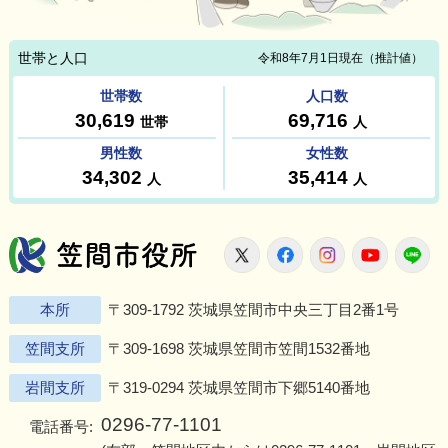
笠間市役所
X
Facebook
Instagram
Youtu
L
本所
〒309-1792 茨城県笠間市中央三丁目2番1号
笠間支所
〒309-1698 茨城県笠間市笠間1532番地
岩間支所
〒319-0294 茨城県笠間市下郷5140番地
0296-77-1101
電話番号: