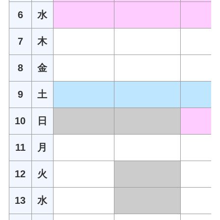
6
水
7
木
8
金
9
土
10
日
11
月
12
火
13
水