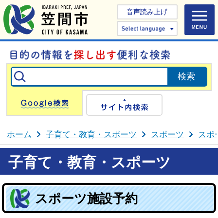
音声読み上げ
Select 
Google検索
サイト内検
ホーム
子育て・教育・スポーツ
スポーツ
スポ
子育て・教育・スポーツ
スポーツ施設予約