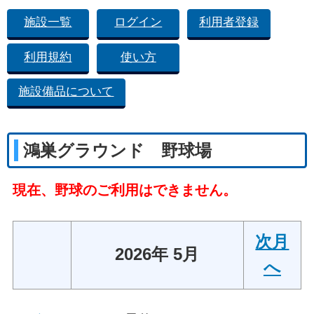
施設一覧
ログイン
利用者登録
利用規約
使い方
施設備品について
鴻巣グラウンド 野球場
現在、野球のご利用はできません。
次月
2026年 5月
へ