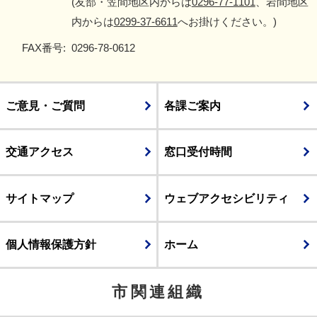
(友部・笠間地区内からは
0296-77-1101
、岩間地区
内からは
0299-37-6611
へお掛けください。)
FAX番号:
0296-78-0612
ご意見・ご質問
各課ご案内
交通アクセス
窓口受付時間
サイトマップ
ウェブアクセシビリティ
個人情報保護方針
ホーム
市関連組織