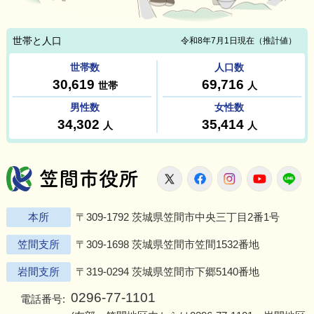
笠間市役所
X
Facebook
Instagram
Youtu
L
本所
〒309-1792 茨城県笠間市中央三丁目2番1号
笠間支所
〒309-1698 茨城県笠間市笠間1532番地
岩間支所
〒319-0294 茨城県笠間市下郷5140番地
0296-77-1101
電話番号: