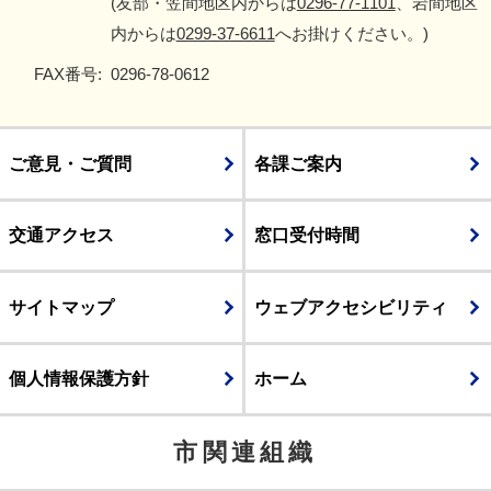
(友部・笠間地区内からは
0296-77-1101
、岩間地区
内からは
0299-37-6611
へお掛けください。)
FAX番号:
0296-78-0612
ご意見・ご質問
各課ご案内
交通アクセス
窓口受付時間
サイトマップ
ウェブアクセシビリティ
個人情報保護方針
ホーム
市関連組織