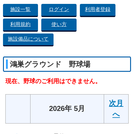
施設一覧
ログイン
利用者登録
利用規約
使い方
施設備品について
鴻巣グラウンド 野球場
現在、野球のご利用はできません。
次月
2026年 5月
へ