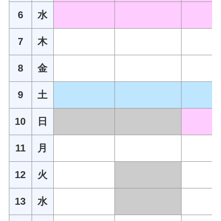
6
水
7
木
8
金
9
土
10
日
11
月
12
火
13
水