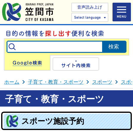
音声読み上げ
Select 
Google検索
サイト内検
ホーム
子育て・教育・スポーツ
スポーツ
スポ
子育て・教育・スポーツ
スポーツ施設予約