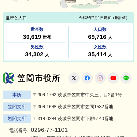
笠間市役所
X
Facebook
Instagram
Youtu
L
本所
〒309-1792 茨城県笠間市中央三丁目2番1号
笠間支所
〒309-1698 茨城県笠間市笠間1532番地
岩間支所
〒319-0294 茨城県笠間市下郷5140番地
0296-77-1101
電話番号: