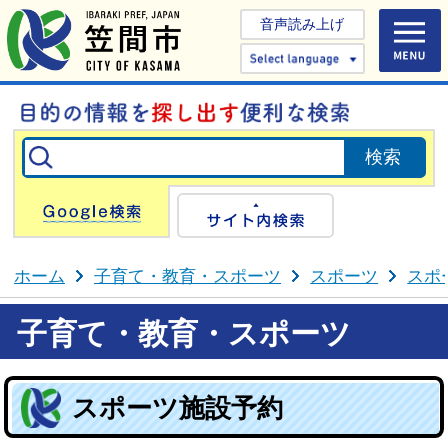
音声読み上げ
Select 
Google検索
サイト内検
ホーム
子育て・教育・スポーツ
スポーツ
スポ
子育て・教育・スポーツ
スポーツ施設予約