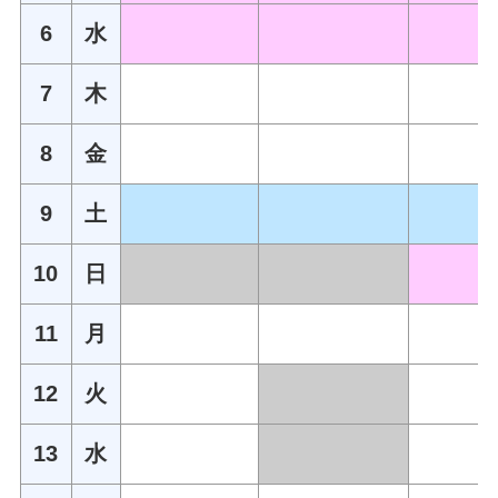
6
水
7
木
8
金
9
土
10
日
11
月
12
火
13
水