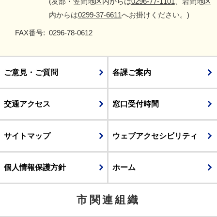
(友部・笠間地区内からは
0296-77-1101
、岩間地区
内からは
0299-37-6611
へお掛けください。)
FAX番号:
0296-78-0612
ご意見・ご質問
各課ご案内
交通アクセス
窓口受付時間
サイトマップ
ウェブアクセシビリティ
個人情報保護方針
ホーム
市関連組織