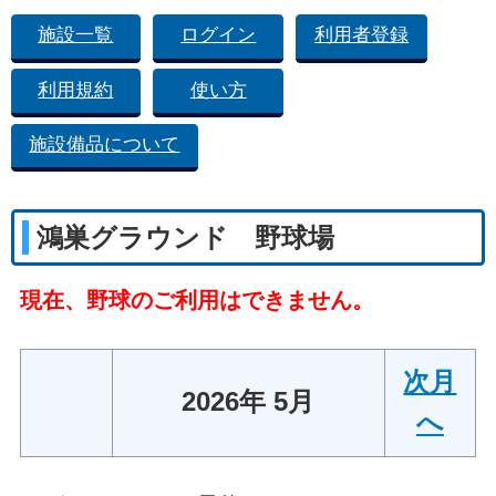
施設一覧
ログイン
利用者登録
利用規約
使い方
施設備品について
鴻巣グラウンド 野球場
現在、野球のご利用はできません。
次月
2026年 5月
へ