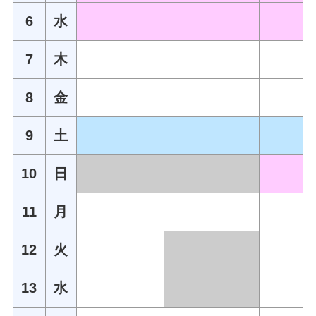
6
水
7
木
8
金
9
土
10
日
11
月
12
火
13
水