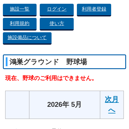
施設一覧
ログイン
利用者登録
利用規約
使い方
施設備品について
鴻巣グラウンド 野球場
現在、野球のご利用はできません。
次月
2026年 5月
へ