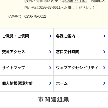
(友部・笠間地区内からは
0296-77-1101
、岩間地区
内からは
0299-37-6611
へお掛けください。)
FAX番号:
0296-78-0612
ご意見・ご質問
各課ご案内
交通アクセス
窓口受付時間
サイトマップ
ウェブアクセシビリティ
個人情報保護方針
ホーム
市関連組織