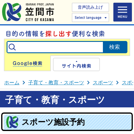
音声読み上げ
Select 
Google検索
サイト内検
ホーム
子育て・教育・スポーツ
スポーツ
スポ
子育て・教育・スポーツ
スポーツ施設予約