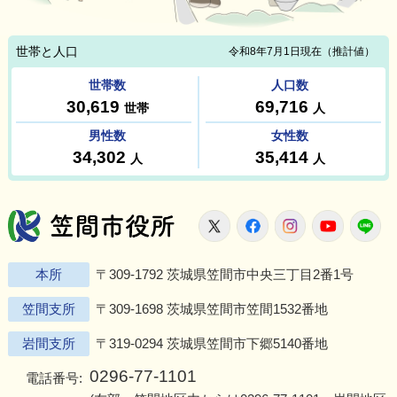
笠間市役所
X
Facebook
Instagram
Youtu
L
本所
〒309-1792 茨城県笠間市中央三丁目2番1号
笠間支所
〒309-1698 茨城県笠間市笠間1532番地
岩間支所
〒319-0294 茨城県笠間市下郷5140番地
0296-77-1101
電話番号: