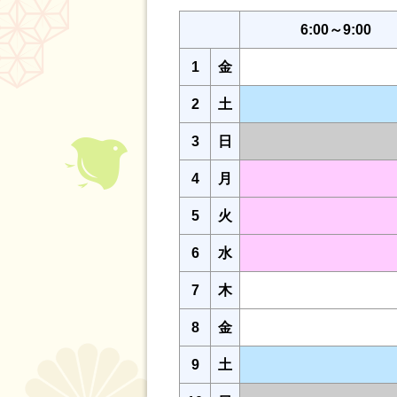
6:00～9:00
1
金
2
土
3
日
4
月
5
火
6
水
7
木
8
金
9
土