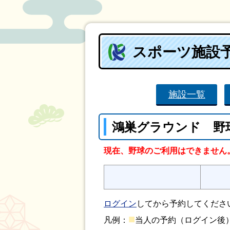
スポーツ施設
施設一覧
鴻巣グラウンド 野
現在、野球のご利用はできません
ログイン
してから予約してくださ
■
凡例：
当人の予約（ログイン