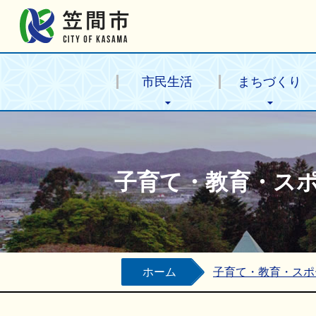
笠間市公式ホームページ
市民生活
まちづくり
子育て・教育・ス
ホーム
子育て・教育・スポ