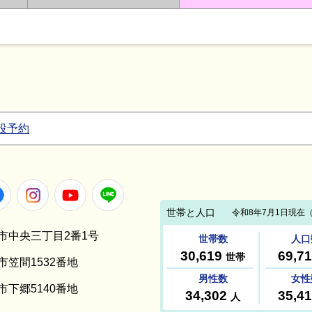
設予約
Facebook
Instagram
Youtube
LINE
笠間市中央三丁目2番1号
間市笠間1532番地
間市下郷5140番地