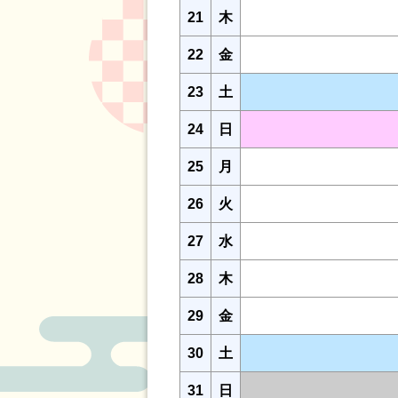
21
木
22
金
23
土
24
日
25
月
26
火
27
水
28
木
29
金
30
土
31
日