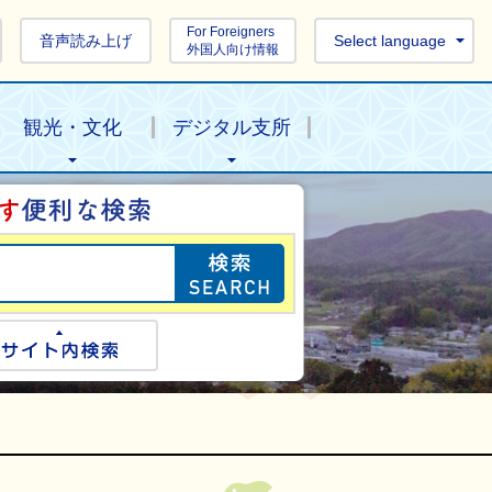
For Foreigners
音声読み上げ
Select language
外国人向け情報
観光・文化
デジタル支所
目的の情報を探し
ogle検索
サイト内検索