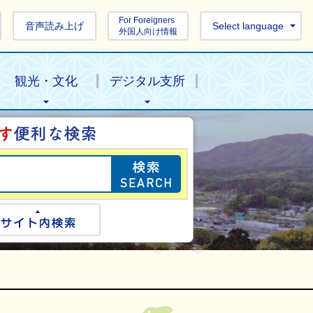
For Foreigners
音声読み上げ
Select language
外国人向け情報
観光・文化
デジタル支所
目的の情報を探し
ogle検索
サイト内検索