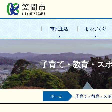
笠間市公式ホームページ
市民生活
まちづくり
子育て・教育・ス
ホーム
子育て・教育・スポ