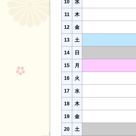
10
水
11
木
12
金
13
土
14
日
15
月
16
火
17
水
18
木
19
金
20
土