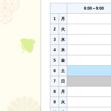
6:00～9:00
1
月
2
火
3
水
4
木
5
金
6
土
7
日
8
月
9
火