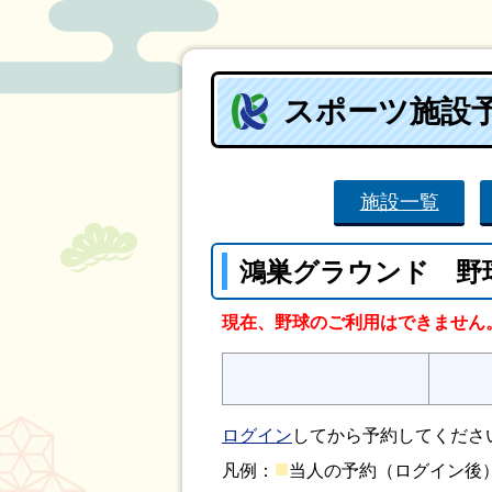
スポーツ施設
施設一覧
鴻巣グラウンド 野
現在、野球のご利用はできません
ログイン
してから予約してくださ
■
凡例：
当人の予約（ログイン