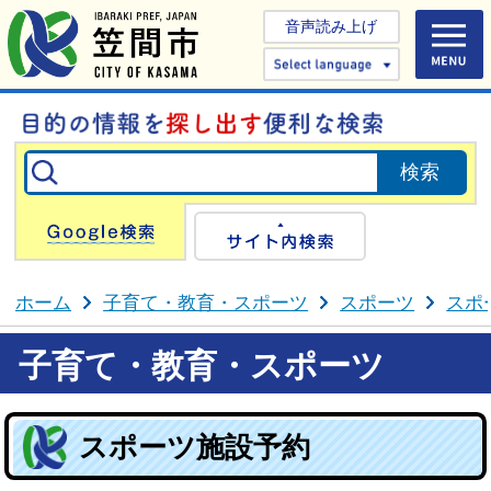
音声読み上げ
Select 
Google検索
サイト内検
ホーム
子育て・教育・スポーツ
スポーツ
スポ
子育て・教育・スポーツ
スポーツ施設予約