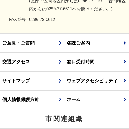
(友部・笠間地区内からは
0296-77-1101
、岩間地区
内からは
0299-37-6611
へお掛けください。)
FAX番号:
0296-78-0612
ご意見・ご質問
各課ご案内
交通アクセス
窓口受付時間
サイトマップ
ウェブアクセシビリティ
個人情報保護方針
ホーム
市関連組織