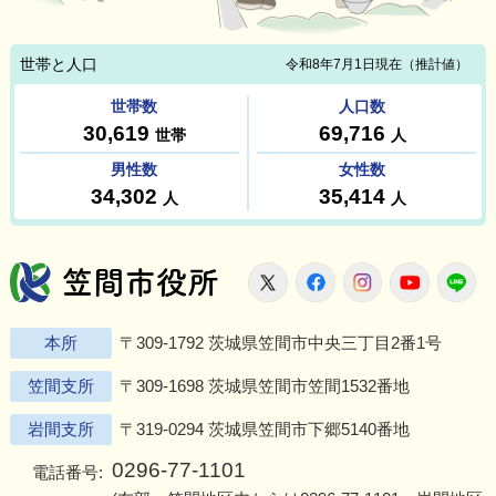
笠間市役所
X
Facebook
Instagram
Youtu
L
本所
〒309-1792 茨城県笠間市中央三丁目2番1号
笠間支所
〒309-1698 茨城県笠間市笠間1532番地
岩間支所
〒319-0294 茨城県笠間市下郷5140番地
0296-77-1101
電話番号: