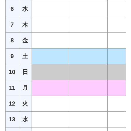
6
水
7
木
8
金
9
土
10
日
11
月
12
火
13
水