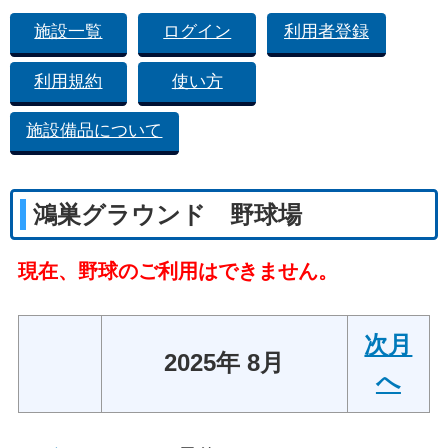
施設一覧
ログイン
利用者登録
利用規約
使い方
施設備品について
鴻巣グラウンド 野球場
現在、野球のご利用はできません。
次月
2025年 8月
へ