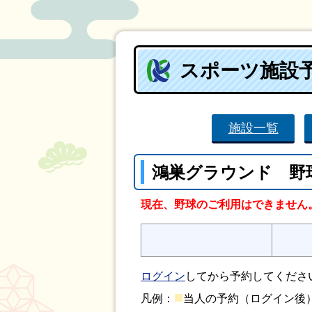
スポーツ施設
施設一覧
鴻巣グラウンド 野
現在、野球のご利用はできません
ログイン
してから予約してくださ
■
凡例：
当人の予約（ログイン