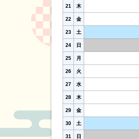
21
木
22
金
23
土
24
日
25
月
26
火
27
水
28
木
29
金
30
土
31
日