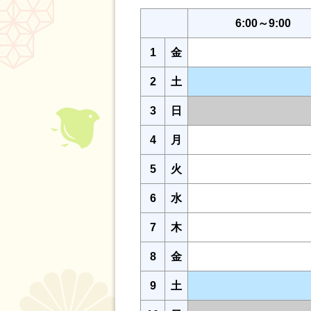
6:00～9:00
1
金
2
土
3
日
4
月
5
火
6
水
7
木
8
金
9
土