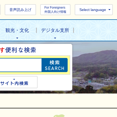
For Foreigners
音声読み上げ
Select language
外国人向け情報
観光・文化
デジタル支所
目的の情報を探し
ogle検索
サイト内検索