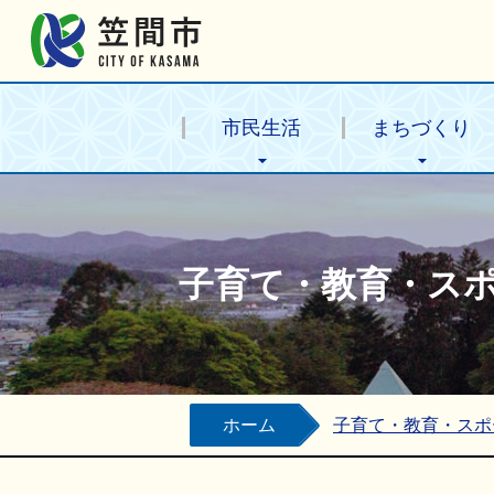
笠間市公式ホームページ
市民生活
まちづくり
子育て・教育・ス
ホーム
子育て・教育・スポ