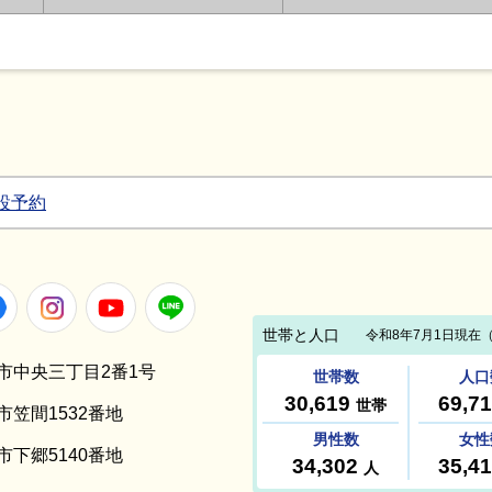
設予約
Facebook
Instagram
Youtube
LINE
笠間市中央三丁目2番1号
間市笠間1532番地
間市下郷5140番地