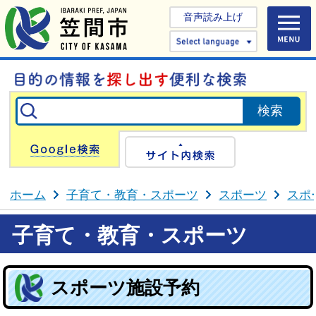
音声読み上げ
Select 
Google検索
サイト内検
ホーム
子育て・教育・スポーツ
スポーツ
スポ
子育て・教育・スポーツ
スポーツ施設予約