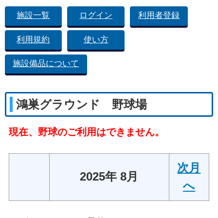
施設一覧
ログイン
利用者登録
利用規約
使い方
施設備品について
鴻巣グラウンド 野球場
現在、野球のご利用はできません。
次月
2025年 8月
へ