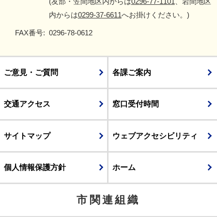
(友部・笠間地区内からは
0296-77-1101
、岩間地区
内からは
0299-37-6611
へお掛けください。)
FAX番号:
0296-78-0612
ご意見・ご質問
各課ご案内
交通アクセス
窓口受付時間
サイトマップ
ウェブアクセシビリティ
個人情報保護方針
ホーム
市関連組織