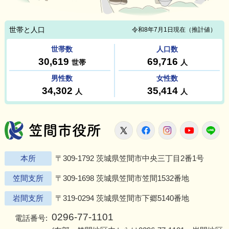
笠間市役所
X
Facebook
Instagram
Youtu
L
本所
〒309-1792 茨城県笠間市中央三丁目2番1号
笠間支所
〒309-1698 茨城県笠間市笠間1532番地
岩間支所
〒319-0294 茨城県笠間市下郷5140番地
0296-77-1101
電話番号: