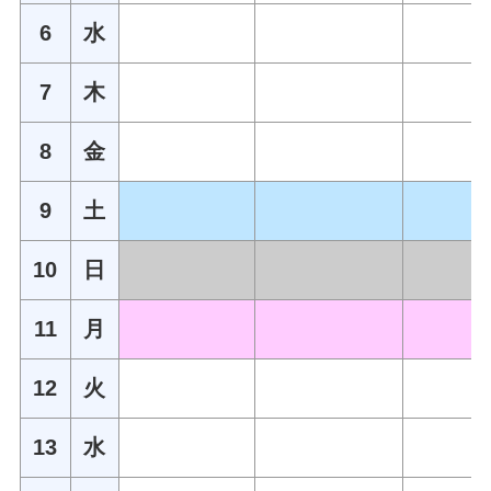
6
水
7
木
8
金
9
土
10
日
11
月
12
火
13
水