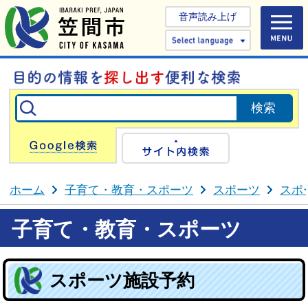
音声読み上げ
Select 
Google検索
サイト内検
ホーム
子育て・教育・スポーツ
スポーツ
スポ
子育て・教育・スポーツ
スポーツ施設予約