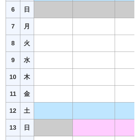
6
日
7
月
8
火
9
水
10
木
11
金
12
土
13
日