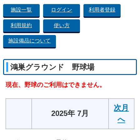
施設一覧
ログイン
利用者登録
利用規約
使い方
施設備品について
鴻巣グラウンド 野球場
現在、野球のご利用はできません。
次月
2025年 7月
へ