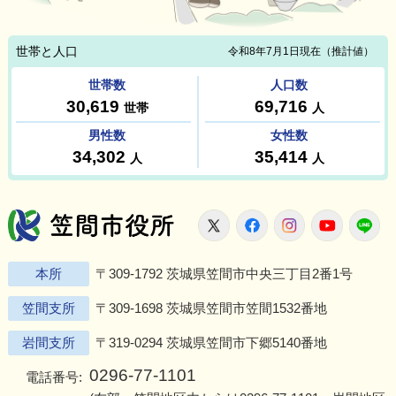
笠間市役所
X
Facebook
Instagram
Youtu
L
本所
〒309-1792 茨城県笠間市中央三丁目2番1号
笠間支所
〒309-1698 茨城県笠間市笠間1532番地
岩間支所
〒319-0294 茨城県笠間市下郷5140番地
0296-77-1101
電話番号: