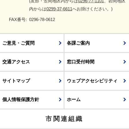
(友部・笠間地区内からは
0296-77-1101
、岩間地区
内からは
0299-37-6611
へお掛けください。)
FAX番号:
0296-78-0612
ご意見・ご質問
各課ご案内
交通アクセス
窓口受付時間
サイトマップ
ウェブアクセシビリティ
個人情報保護方針
ホーム
市関連組織